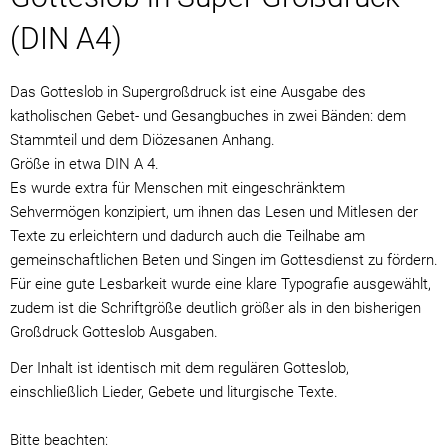
Diözesanstelle
(DIN A4)
Das Gotteslob in Supergroßdruck ist eine Ausgabe des
katholischen Gebet- und Gesangbuches in zwei Bänden: dem
Stammteil und dem Diözesanen Anhang.
Größe in etwa DIN A 4.
Es wurde extra für Menschen mit eingeschränktem
Sehvermögen konzipiert, um ihnen das Lesen und Mitlesen der
Texte zu erleichtern und dadurch auch die Teilhabe am
gemeinschaftlichen Beten und Singen im Gottesdienst zu fördern.
Für eine gute Lesbarkeit wurde eine klare Typografie ausgewählt,
zudem ist die Schriftgröße deutlich größer als in den bisherigen
Großdruck Gotteslob Ausgaben.
Der Inhalt ist identisch mit dem regulären Gotteslob,
einschließlich Lieder, Gebete und liturgische Texte.
Bitte beachten: